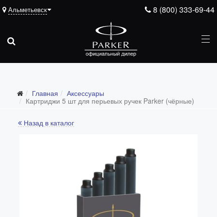
8 (800) 333-69-44
Альметьевск
Главная
Аксессуары
Картриджи 5 шт для перьевых ручек Parker (чёрные)
Назад в каталог