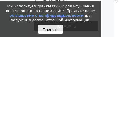
ДЛЯ МУЖЧИН
Мы используем файлы cookie для улучшения
вашего опыта на нашем сайте. Прочтите наше
ДЛЯ ЖЕНЩИН
соглашение о конфиденциальности
для
получения дополнительной информации.
Принять
ШАР
PAR
MU
6