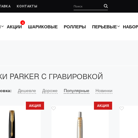
ТАВКА
КОНТАКТЫ
4
И
АКЦИИ
ШАРИКОВЫЕ
РОЛЛЕРЫ
ПЕРЬЕВЫЕ
НАБО
КИ PARKER C ГРАВИРОВКОЙ
овка:
Дешевле
Дороже
Популярные
Новинки
АКЦИЯ
АКЦИЯ