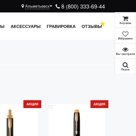
8 (800) 333-69-44
Альметьевск
Корзина
РЫ
АКСЕССУАРЫ
ГРАВИРОВКА
ОТЗЫВЫ
Избранное
Вы смотрели
Поиск
АКЦИЯ
АКЦИЯ