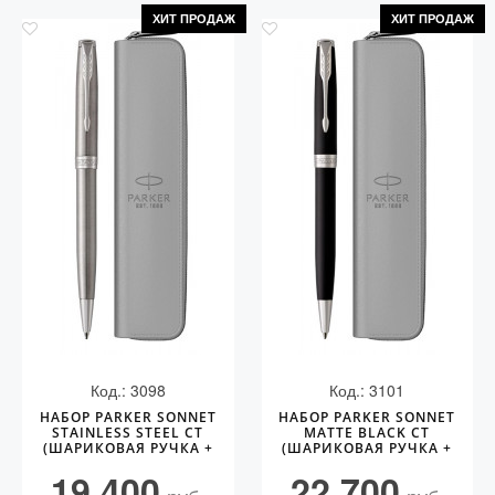
ХИТ ПРОДАЖ
ХИТ ПРОДАЖ
Код.: 3098
Код.: 3101
НАБОР PARKER SONNET
НАБОР PARKER SONNET
STAINLESS STEEL CT
MATTE BLACK CT
(ШАРИКОВАЯ РУЧКА +
(ШАРИКОВАЯ РУЧКА +
ЧЕХОЛ)
ЧЕХОЛ)
19 400
22 700