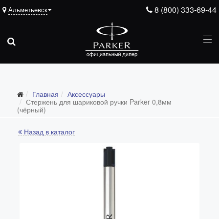
8 (800) 333-69-44
Альметьевск
Главная
Аксессуары
Стержень для шариковой ручки Parker 0,8мм
(чёрный)
Назад в каталог