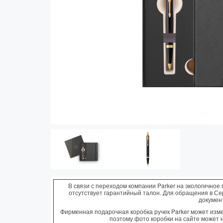
Vector (от 3'156 р.)
В связи с переходом компании Parker на экологичное 
отсутствует гарантийный талон. Для обращения в С
докумен
Фирменная подарочная коробка ручек Parker может измен
поэтому фото коробки на сайте может 