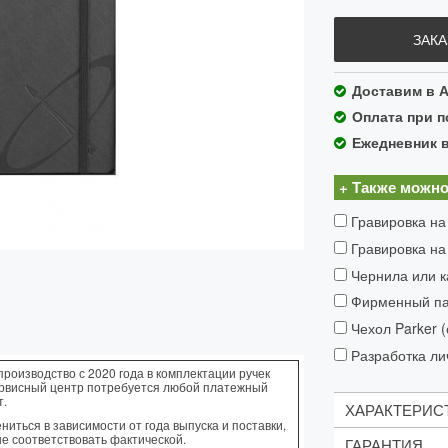
ЗАКА
Доставим в А
Оплата при п
Ежедневник 
+ Также можно
Гравировка на
Гравировка на
Чернила или к
Фирменный пак
Чехол Parker 
Разработка ли
производство с 2020 года в комплектации ручек
ервисный центр потребуется любой платежный
т.
ХАРАКТЕРИС
иться в зависимости от года выпуска и поставки,
не соответствовать фактической.
ГАРАНТИЯ