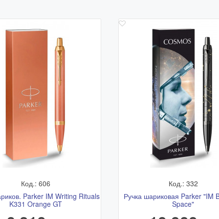
Код.: 606
Код.: 332
риков. Parker IM Writing Rituals
Ручка шариковая Parker "IM B
K331 Orange GT
Space"