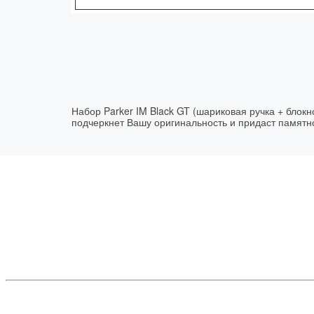
Набор Parker IM Black GT (шариковая ручка + блокн
подчеркнет Вашу оригинальность и придаст памятн