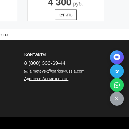
4 300
руб.
КУПИТЬ
АКТЫ
Контакты
8 (800) 333-69-44
almetevsk@parker-russia.com
Адреса в Альметьевске