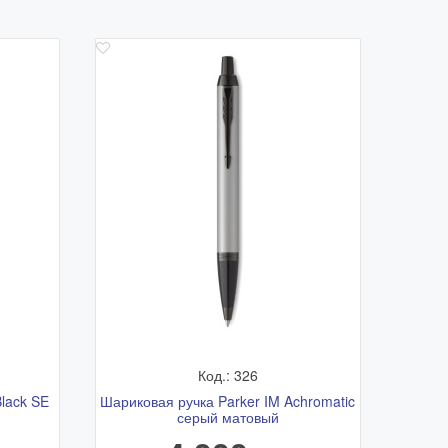
Код.: 326
lack SE
Шариковая ручка Parker IM Achromatic
серый матовый