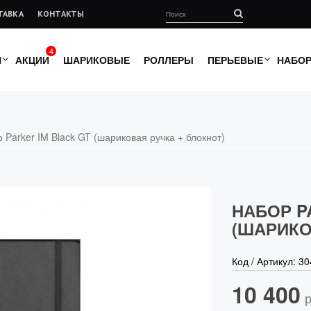
ТАВКА
КОНТАКТЫ
4
И
АКЦИИ
ШАРИКОВЫЕ
РОЛЛЕРЫ
ПЕРЬЕВЫЕ
НАБО
 Parker IM Black GT (шариковая ручка + блокнот)
НАБОР P
(ШАРИКО
Код / Артикул:
30
10 400
р