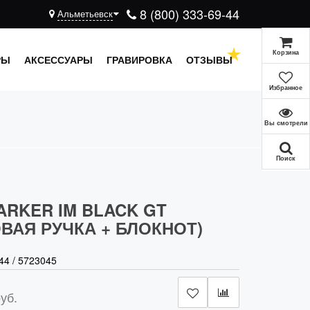
8 (800) 333-69-44
Альметьевск
Корзина
РЫ
АКСЕССУАРЫ
ГРАВИРОВКА
ОТЗЫВЫ
Избранное
Вы смотрели
Поиск
ARKER IM BLACK GT
ВАЯ РУЧКА + БЛОКНОТ)
44
/
5723045
уб.