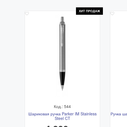
ХИТ ПРОДАЖ
Код.: 544
Шариковая ручка Parker IM Stainless
Ручка ша
Steel CT