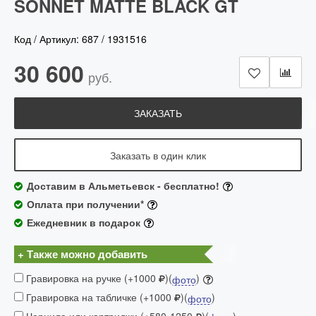
SONNET MATTE BLACK GT
Код / Артикул:
687
/
1931516
30 600
руб.
ЗАКАЗАТЬ
Заказать в один клик
Доставим в Альметьевск - бесплатно!
Оплата при получении*
Ежедневник в подарок
+ Также можно добавить
Гравировка на ручке (+1000
)(
)
фото
Гравировка на табличке (+1000
)(
)
фото
Чернила или картриджи (+580-1250
)(
)