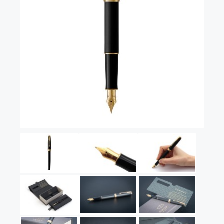
Vector (от 3'156 р.)