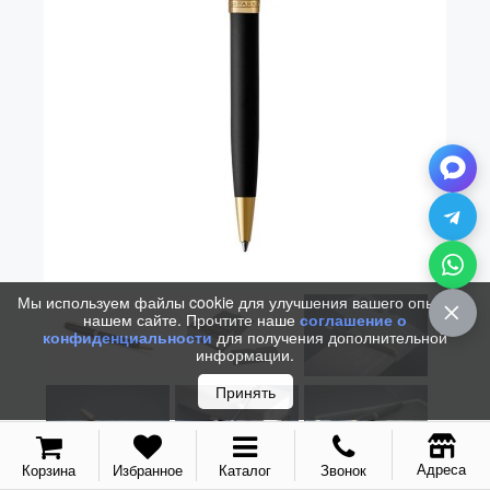
Vector (от 3'156 р.)
Мы используем файлы cookie для улучшения вашего опыта на
нашем сайте. Прочтите наше
соглашение о
конфиденциальности
для получения дополнительной
информации.
Принять
Адреса
Корзина
Избранное
Каталог
Звонок